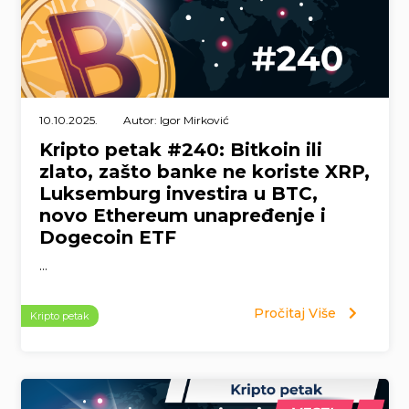
10.10.2025.
Autor: Igor Mirković
Kripto petak #240: Bitkoin ili
zlato, zašto banke ne koriste XRP,
Luksemburg investira u BTC,
novo Ethereum unapređenje i
Dogecoin ETF
...
Pročitaj Više
Kripto petak