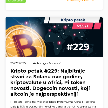
Kripto petak
25.07.2025.
Autor: Igor Mirković
Kripto petak #229: Najbitnije
stvari za Solanu ove godine,
kriptovalute u Africi, Pi token
novosti, Dogecoin novosti, koji
altcoin je najperspektivniji
Pi token – cena na ivici istorijskog minimuma Cena Pi tokena
pala je 10% u poslednjih nekoliko dana, a trenutno se nalazi na