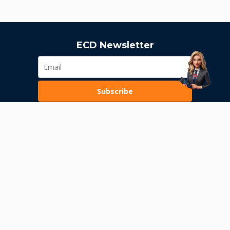
ECD Newsletter
Subscribe
Loading...
Pravila poslovanja
Politika privatnosti
Unutrašnje uzbunjivanje