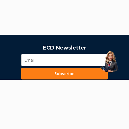
ECD Newsletter
Subscribe
Loading...
Pravila poslovanja
Politika privatnosti