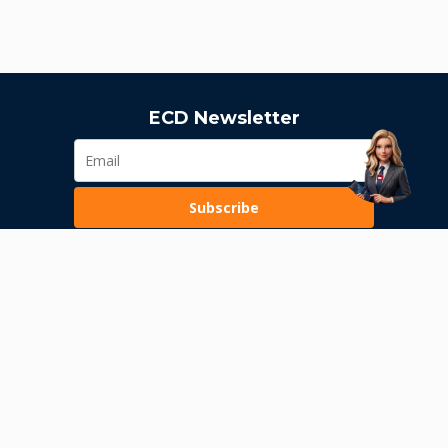
ECD Newsletter
Subscribe
Loading...
Pravila poslovanja
Politika privatnosti
Unutrašnje uzbunjivanje