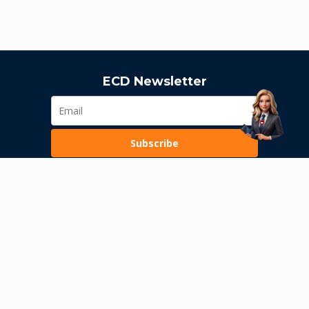
ECD Newsletter
Subscribe
Loading...
Pravila poslovanja
Politika privatnosti
Unutrašnje uzbunjivanje