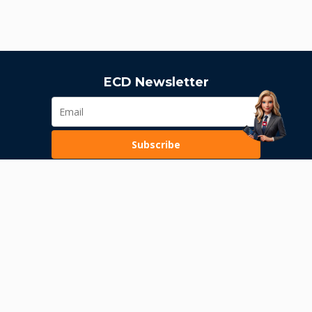
ECD Newsletter
Subscribe
Loading...
Pravila poslovanja
Politika privatnosti
Unutrašnje uzbunjivanje