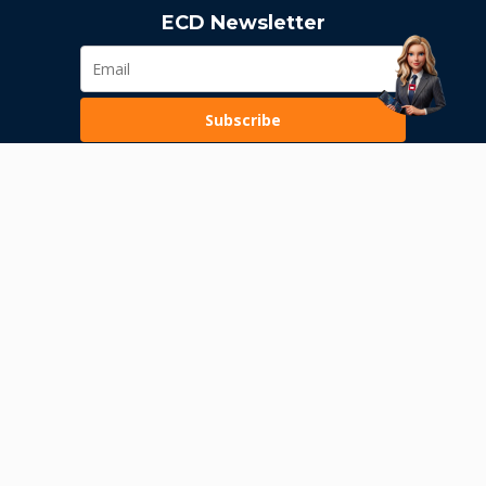
ECD Newsletter
Subscribe
Loading...
Pravila poslovanja
Politika privatnosti
Unutrašnje uzbunjivanje
Dozvola Narodne banke Srbije
Dozvola Komisije za hartije od vrednosti