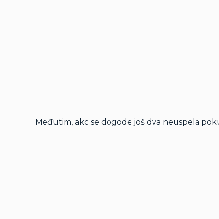
Međutim, ako se dogode još dva neuspela pokuš