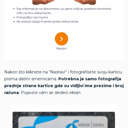
Nakon što kliknete na “Nastavi” i fotografišete svoju karticu
prema datim smernicama.
Potrebna je samo fotografija
prednje strane kartice gde su vidljivi ime prezime i broj
računa
. Pojaviće vam se sledeći ekran: