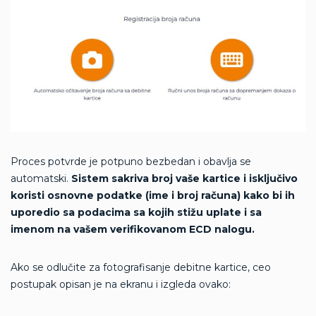
Proces potvrde je potpuno bezbedan i obavlja se
automatski.
Sistem sakriva broj vaše kartice i isključivo
koristi osnovne podatke (ime i broj računa) kako bi ih
uporedio sa podacima sa kojih stižu uplate i sa
imenom na vašem verifikovanom ECD nalogu.
Ako se odlučite za fotografisanje debitne kartice, ceo
postupak opisan je na ekranu i izgleda ovako: