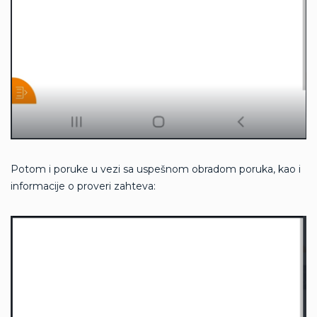
Potom i poruke u vezi sa uspešnom obradom poruka, kao i
informacije o proveri zahteva: