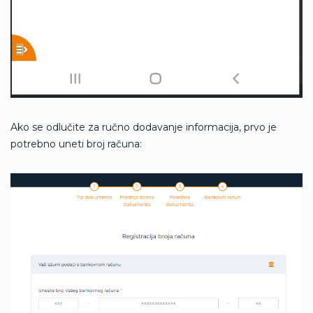
Ako se odlučite za ručno dodavanje informacija, prvo je
potrebno uneti broj računa: