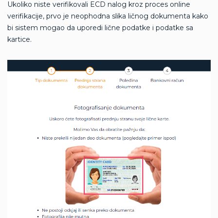
Ukoliko niste verifikovali ECD nalog kroz proces online
verifikacije, prvo je neophodna slika ličnog dokumenta kako
bi sistem mogao da uporedi lične podatke i podatke sa
kartice.