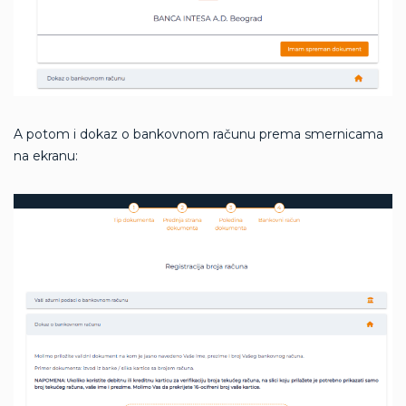
A potom i dokaz o bankovnom računu prema smernicama
na ekranu: