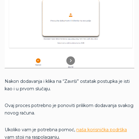
Nakon dodavanja i klika na “Završi” ostatak postupka je isti
kao i u prvom slučaju.
Ovaj proces potrebno je ponoviti prilikom dodavanja svakog
novog računa.
Ukoliko vam je potrebna pomoć,
naša korisnička podrška
vam stoji na raspolaganju.