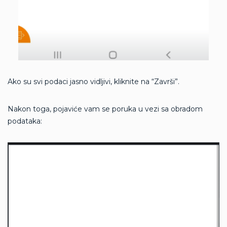
Ako su svi podaci jasno vidljivi, kliknite na “Završi”.
Nakon toga, pojaviće vam se poruka u vezi sa obradom
podataka: