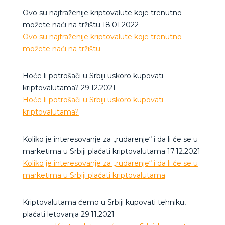
Ovo su najtraženije kriptovalute koje trenutno
možete naći na tržištu 18.01.2022
Ovo su najtraženije kriptovalute koje trenutno
možete naći na tržištu
Hoće li potrošači u Srbiji uskoro kupovati
kriptovalutama? 29.12.2021
Hoće li potrošači u Srbiji uskoro kupovati
kriptovalutama?
Koliko je interesovanje za „rudarenje“ i da li će se u
marketima u Srbiji plaćati kriptovalutama 17.12.2021
Koliko je interesovanje za „rudarenje“ i da li će se u
marketima u Srbiji plaćati kriptovalutama
Kriptovalutama ćemo u Srbiji kupovati tehniku,
plaćati letovanja 29.11.2021