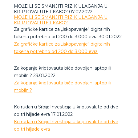
MOŽE LI SE SMANJITI RIZIK ULAGANJA U
KRIPTOVALUTE I KAKO? 07.02.2022
MOŽE LI SE SMANJITI RIZIK ULAGANJA U
KRIPTOVALUTE I KAKO?
Za grafičke kartice za „iskopavanje“ digitalnih
tokena potrebno od 200 do 3.000 evra 30.01.2022
Za grafičke kartice za „iskopavanje“ digitalnih
tokena potrebno od 200 do 3.000 evra
Za kopanje kriptovauta biće dovoljan laptop ili
mobilni? 23.01.2022
Za kopanje kriptovauta biće dovoljan laptop ili
mobilni?
Ko rudari u Srbiji: Investicija u kriptovalute od dve
do tri hiljade evra 17.01.2022
Ko rudari u Srbiji: Investicija u kriptovalute od dve
do tri hiljade evra