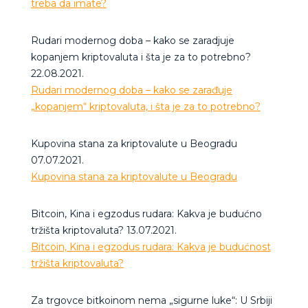
treba da imate?
Rudari modernog doba – kako se zaradjuje
kopanjem kriptovaluta i šta je za to potrebno?
22.08.2021.
Rudari modernog doba – kako se zarađuje
„kopanjem“ kriptovaluta, i šta je za to potrebno?
Kupovina stana za kriptovalute u Beogradu
07.07.2021.
Kupovina stana za kriptovalute u Beogradu
Bitcoin, Kina i egzodus rudara: Kakva je budućno
tržišta kriptovaluta? 13.07.2021.
Bitcoin, Kina i egzodus rudara: Kakva je budućnost
tržišta kriptovaluta?
Za trgovce bitkoinom nema „sigurne luke“: U Srbiji