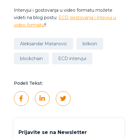
Intervjui i gostovanja u video formatu možete
videti na blog postu:
ECD gostovanja i intevjui u
video formatu
!!
Aleksandar Matanović
bitkoin
blockchain
ECD intervjui
Podeli Tekst:
Prijavite se na Newsletter