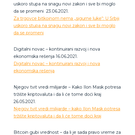
uskoro stupa na snagu novi zakon i sve bi moglo
da se promeni
23.06.2021.
Za trgovce bitkoinom nema „sigurne luke“: U Srbiji
uskoro stupa na snagu novi zakon i sve bi moglo
da se promeni
Digitalni novac – kontinuirani razvoj i nova
ekonomska rešenja 16.06.2021.
Digitalni novac – kontinuirani razvoj i nova
ekonomska rešenja
Njegov tvit vredi milijarde – Kako Ilon Mask potresa
tržište kriptovaluta i da li će tome doći kraj
26.05.2021.
Njegov tvit vredi milijarde – kako Ilon Mask potresa
tržište kriptovaluta i da li će tome doći kraj
Bitcoin gubi vrednost – da li je sada pravo vreme za