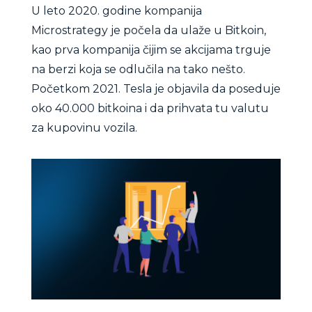
U leto 2020. godine kompanija
Microstrategy je počela da ulaže u Bitkoin,
kao prva kompanija čijim se akcijama trguje
na berzi koja se odlučila na tako nešto.
Početkom 2021. Tesla je objavila da poseduje
oko 40.000 bitkoina i da prihvata tu valutu
za kupovinu vozila.