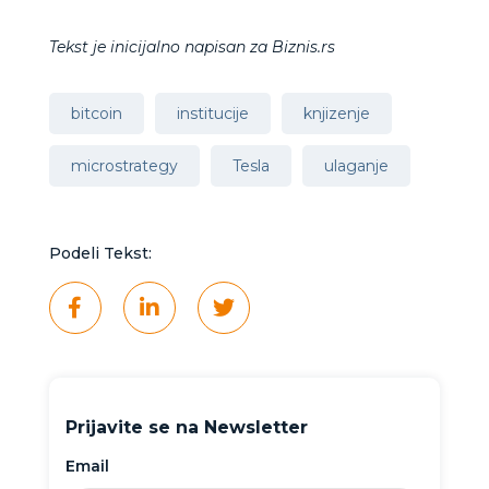
Tekst je inicijalno napisan za Biznis.rs
bitcoin
institucije
knjizenje
microstrategy
Tesla
ulaganje
Podeli Tekst:
Prijavite se na Newsletter
Email