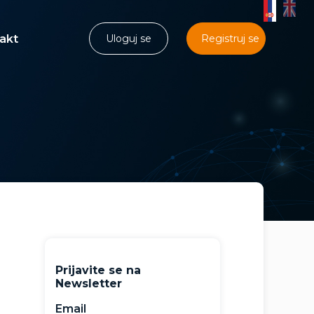
akt
Uloguj se
Registruj se
Prijavite se na
Newsletter
Email