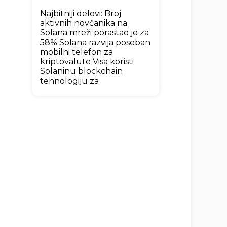
Najbitniji delovi: Broj
aktivnih novčanika na
Solana mreži porastao je za
58% Solana razvija poseban
mobilni telefon za
kriptovalute Visa koristi
Solaninu blockchain
tehnologiju za