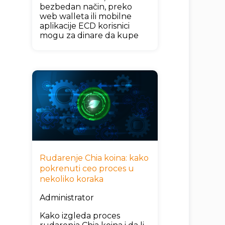
bezbedan način, preko
web walleta ili mobilne
aplikacije ECD korisnici
mogu za dinare da kupe
Rudarenje Chia koina: kako
pokrenuti ceo proces u
nekoliko koraka
Administrator
Kako izgleda proces