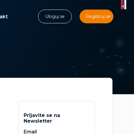
akt
Uloguj se
Registruj se
Prijavite se na
Newsletter
Email