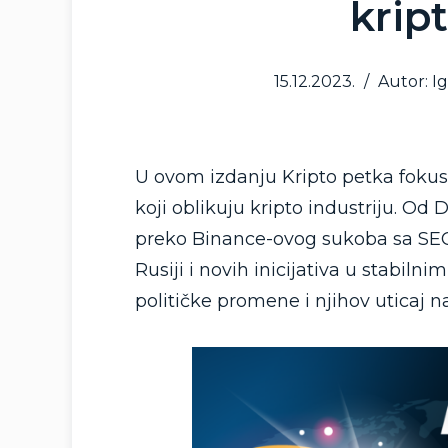
kript
15.12.2023.
/
Autor: Ig
U ovom izdanju Kripto petka fokusi
koji oblikuju kripto industriju. Od
preko Binance-ovog sukoba sa SEC-
Rusiji i novih inicijativa u stabi
političke promene i njihov uticaj na