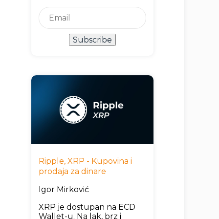
Subscribe
Ripple, XRP - Kupovina i
prodaja za dinare
Igor Mirković
XRP je dostupan na ECD
Wallet-u. Na lak, brz i