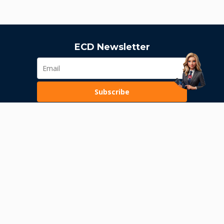
ECD Newsletter
Subscribe
Loading...
Pravila poslovanja
Politika privatnosti
Unutrašnje uzbunjivanje