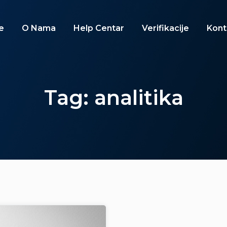
e
O Nama
Help Centar
Verifikacije
Kont
Tag: analitika