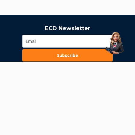
ECD Newsletter
Subscribe
Loading...
Pravila poslovanja
Politika privatnosti
Unutrašnje uzbunjivanje