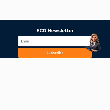
ECD Newsletter
Subscribe
Loading...
Pravila poslovanja
Politika privatnosti
Unutrašnje uzbunjivanje