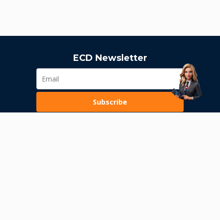
ECD Newsletter
Subscribe
Loading...
Pravila poslovanja
Politika privatnosti
Unutrašnje uzbunjivanje