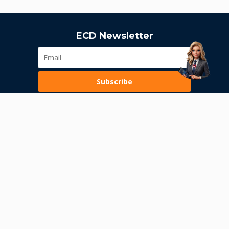
ECD Newsletter
Subscribe
Loading...
Pravila poslovanja
Politika privatnosti
Unutrašnje uzbunjivanje
Dozvola Narodne banke Srbije