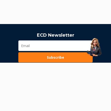
ECD Newsletter
Subscribe
Loading...
Pravila poslovanja
Politika privatnosti