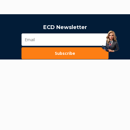
ECD Newsletter
Subscribe
Loading...
Pravila poslovanja
Politika privatnosti
Unutrašnje uzbunjivanje