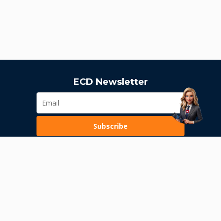
ECD Newsletter
Subscribe
Loading...
Pravila poslovanja
Politika privatnosti