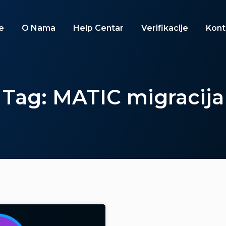
e
O Nama
Help Centar
Verifikacije
Kont
Tag: MATIC migracija