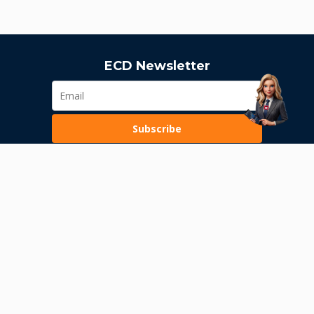
ECD Newsletter
Subscribe
Loading...
Pravila poslovanja
Politika privatnosti
Unutrašnje uzbunjivanje