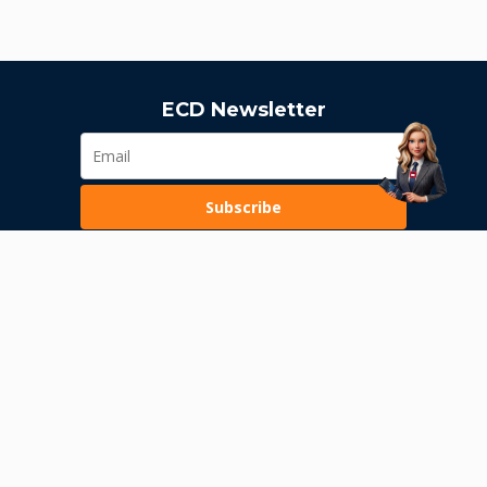
ECD Newsletter
Subscribe
Loading...
Pravila poslovanja
Politika privatnosti
Unutrašnje uzbunjivanje