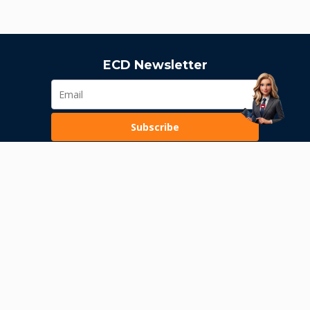
ECD Newsletter
Subscribe
Loading...
Pravila poslovanja
Politika privatnosti
Unutrašnje uzbunjivanje