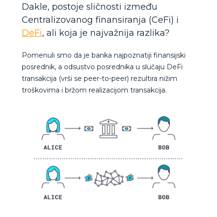
Dakle, postoje sličnosti između
Centralizovanog finansiranja (CeFi) i
DeFi
, ali koja je najvažnija razlika?
Pomenuli smo da je banka najpoznatiji finansijski
posrednik, a odsustvo posrednika u slučaju DeFi
transakcija (vrši se peer-to-peer) rezultira nižim
troškovima i bržom realizacijom transakcija.