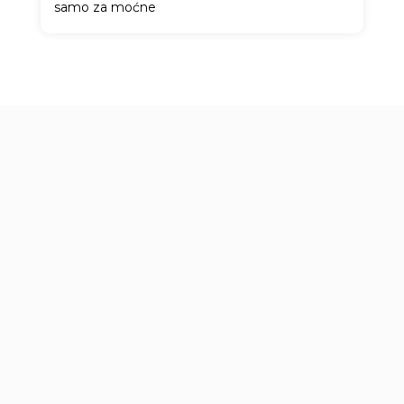
samo za moćne