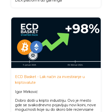
DEX platformi do gaminga
ECD Basket - Lak način za investiranje u
kriptovalute
Igor Mirković
Dobro došli u kripto industriju. Ovo je mesto
gde se svakodnevno pojavljuju novi koini, nove
mogućnosti koje su do skoro bile rezervisane