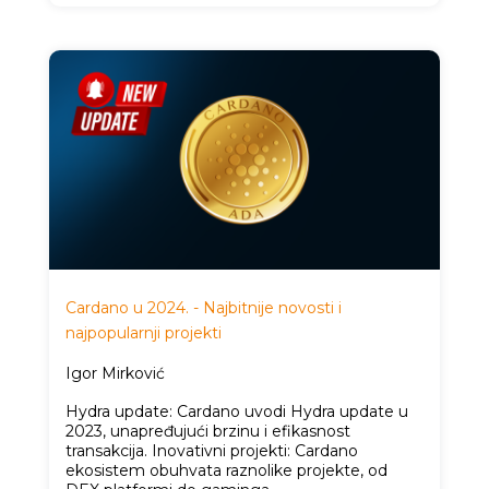
Cardano u 2024. - Najbitnije novosti i
najpopularnji projekti
Igor Mirković
Hydra update: Cardano uvodi Hydra update u
2023, unapređujući brzinu i efikasnost
transakcija. Inovativni projekti: Cardano
ekosistem obuhvata raznolike projekte, od