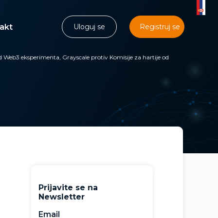
akt
Uloguj se
Registruj se
d Web3 eksperimenta, Grayscale protiv Komisije za hartije od
Prijavite se na
Newsletter
Email