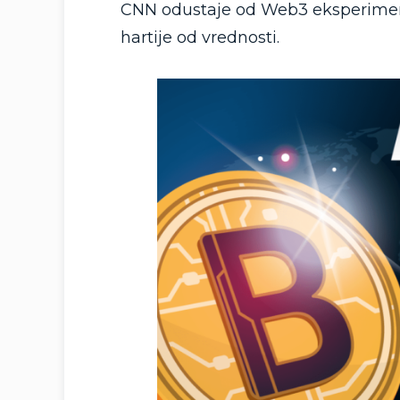
CNN odustaje od Web3 eksperimenta
hartije od vrednosti.