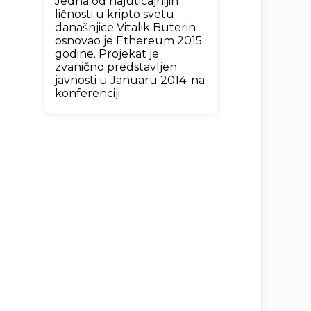
Jedna od najuticajnijih
ličnosti u kripto svetu
današnjice Vitalik Buterin
osnovao je Ethereum 2015.
godine. Projekat je
zvanično predstavljen
javnosti u Januaru 2014. na
konferenciji