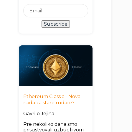
Subscribe
Ethereum Classic - Nova
nada za stare rudare?
Gavrilo Jejina
Pre nekoliko dana smo
prisustvovali uzbudljivom