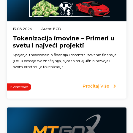
13.08.2024.
Autor: ECD
Tokenizacija imovine – Primeri u
svetu i najveći projekti
Spajanje tradicionalnih finansija i decentralizovanih finansija
(DeFi) postaje sve značajnija, a jedan od ključnih razvoja u
ovom prostoru je tokenizacija...
Pročitaj Više
Blockchain