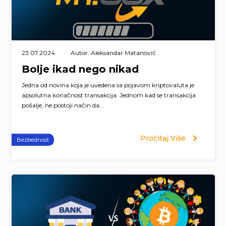
23.07.2024.
Autor: Aleksandar Matanović
Bolje ikad nego nikad
Jedna od novina koja je uvedena sa pojavom kriptovaluta je
apsolutna konačnost transakcija. Jednom kad se transakcija
pošalje, ne postoji način da...
Pročitaj Više
Bezbednost