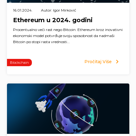
16.01.2024.
Autor: Igor Mirković
Ethereum u 2024. godini
Procentualno veći rast nego Bitcoin: Ethereum kroz inovativni
ekonomski model potvrđuje svoju sposobnost da nadmaši
Bitcoin po stopi rasta vrednosti...
Pročitaj Više
Blockchain