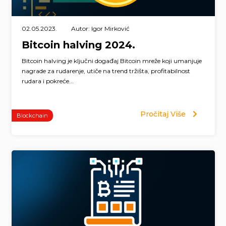
02.05.2023.
Autor: Igor Mirković
Bitcoin halving 2024.
Bitcoin halving je ključni događaj Bitcoin mreže koji umanjuje
nagrade za rudarenje, utiče na trend tržišta, profitabilnost
rudara i pokreće...
Pročitaj Više
Blockchain