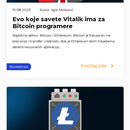
15.08.2023.
Autor: Igor Mirković
Evo koje savete Vitalik ima za
Bitcoin programere
Najbitniji delovi: Bitcoin i Ethereum: Bitcoin je fokusiran na
plaćanja i transfer vrednosti, dok je Ethereum dom hiljadama
decentralizovanih aplikacija,...
Pročitaj Više
Bezbednost