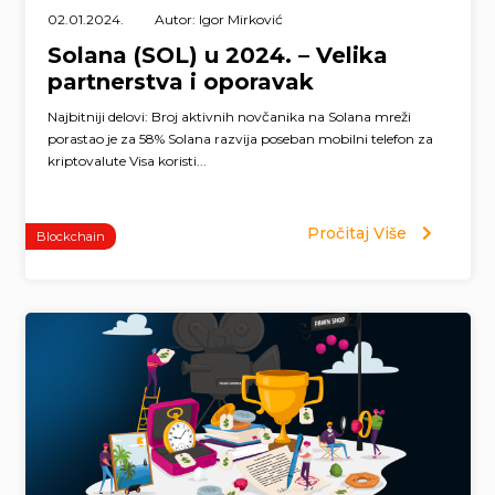
02.01.2024.
Autor: Igor Mirković
Solana (SOL) u 2024. – Velika
partnerstva i oporavak
Najbitniji delovi: Broj aktivnih novčanika na Solana mreži
porastao je za 58% Solana razvija poseban mobilni telefon za
kriptovalute Visa koristi...
Pročitaj Više
Blockchain