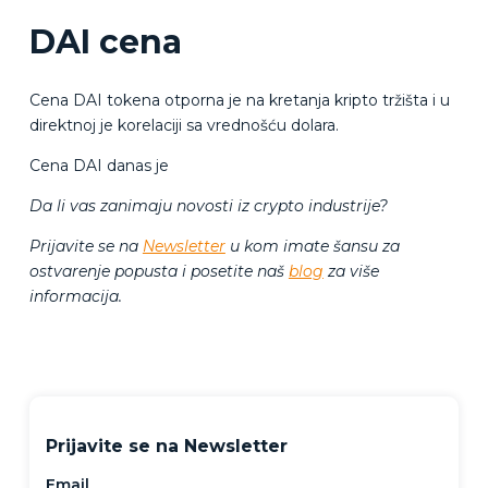
DAI cena
Cena DAI tokena otporna je na kretanja kripto tržišta i u
direktnoj je korelaciji sa vrednošću dolara.
Cena DAI danas je
Da li vas zanimaju novosti iz crypto industrije?
Prijavite se na
Newsletter
u kom imate šansu za
ostvarenje popusta i posetite naš
blog
za više
informacija.
Prijavite se na Newsletter
Email