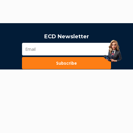
ECD Newsletter
Subscribe
Loading...
Pravila poslovanja
Politika privatnosti
Unutrašnje uzbunjivanje