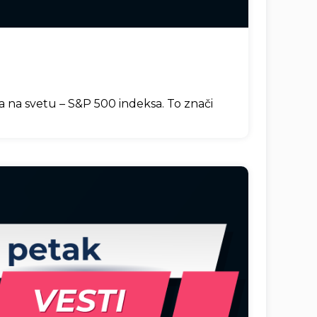
ja na svetu – S&P 500 indeksa. To znači