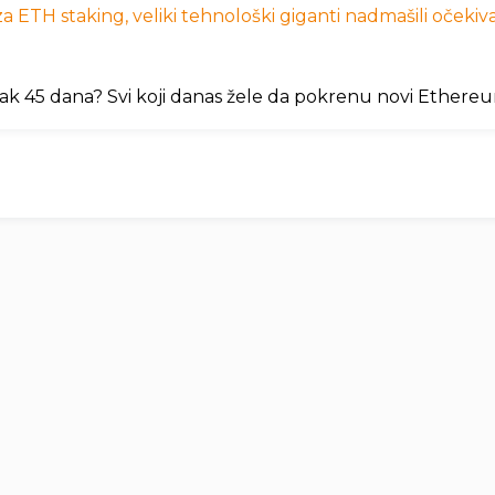
 ETH staking, veliki tehnološki giganti nadmašili očekivan
ak 45 dana? Svi koji danas žele da pokrenu novi Ethere