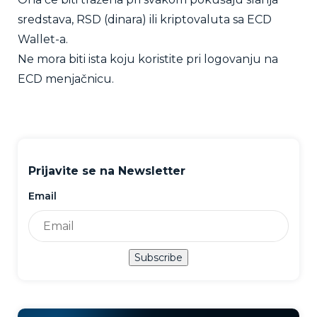
sredstava, RSD (dinara) ili kriptovaluta sa ECD
Wallet-a.
Ne mora biti ista koju koristite pri logovanju na
ECD menjačnicu.
Prijavite se na Newsletter
Email
Subscribe