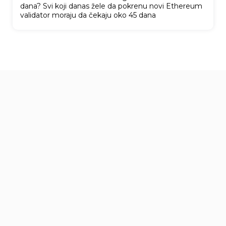
dana? Svi koji danas žele da pokrenu novi Ethereum
validator moraju da čekaju oko 45 dana