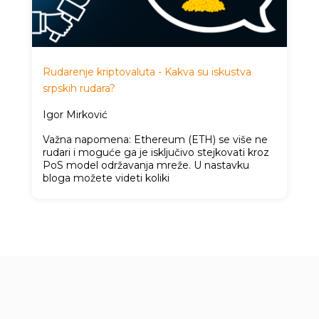
Rudarenje kriptovaluta - Kakva su iskustva
srpskih rudara?
Igor Mirković
Važna napomena: Ethereum (ETH) se više ne
rudari i moguće ga je isključivo stejkovati kroz
PoS model održavanja mreže. U nastavku
bloga možete videti koliki