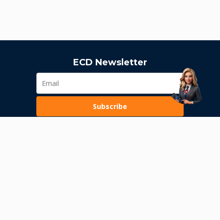
ECD Newsletter
Subscribe
Loading...
Pravila poslovanja
Politika privatnosti
Unutrašnje uzbunjivanje