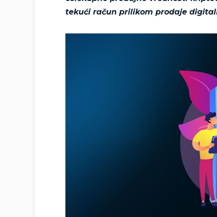
tekući račun prilikom prodaje digital