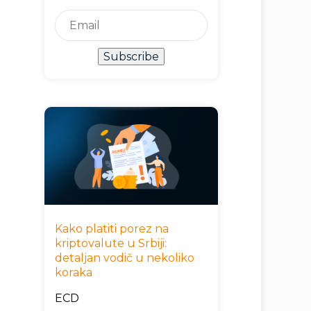
Subscribe
Kako platiti porez na
kriptovalute u Srbiji:
detaljan vodič u nekoliko
koraka
ECD