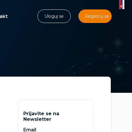
akt
Uloguj se
Registruj se
Prijavite se na
Newsletter
Email