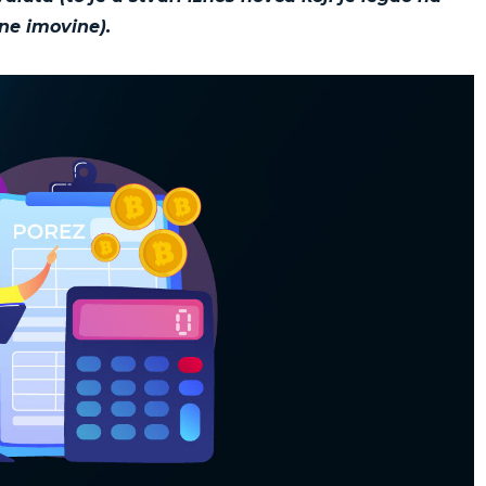
ne imovine).