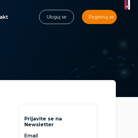
akt
Uloguj se
Registruj se
Prijavite se na
Newsletter
Email