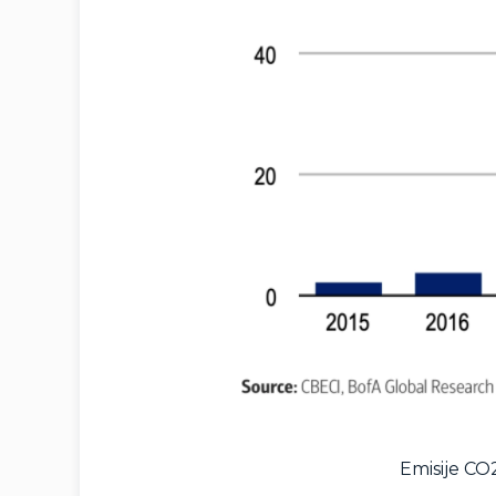
Emisije CO