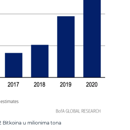
2 Bitkoina u milionima tona