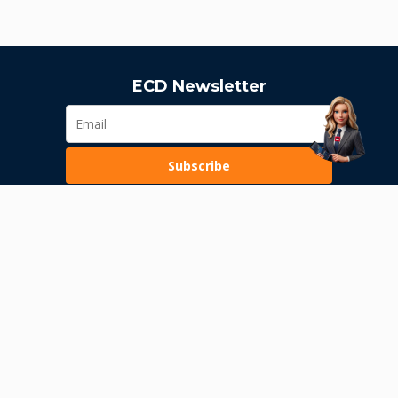
ECD Newsletter
Subscribe
Loading...
Pravila poslovanja
Politika privatnosti
Unutrašnje uzbunjivanje