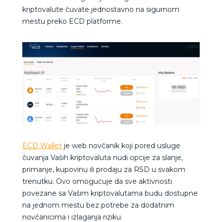
kriptovalute čuvate jednostavno na sigurnom
mestu preko ECD platforme.
ECD Wallet
je web novčanik koji pored usluge
čuvanja Vaših kriptovaluta nudi opcije za slanje,
primanje, kupovinu ili prodaju za RSD u svakom
trenutku. Ovo omogućuje da sve aktivnosti
povezane sa Vašim kriptovalutama budu dostupne
na jednom mestu bez potrebe za dodatnim
novčanicima i izlaganja riziku.