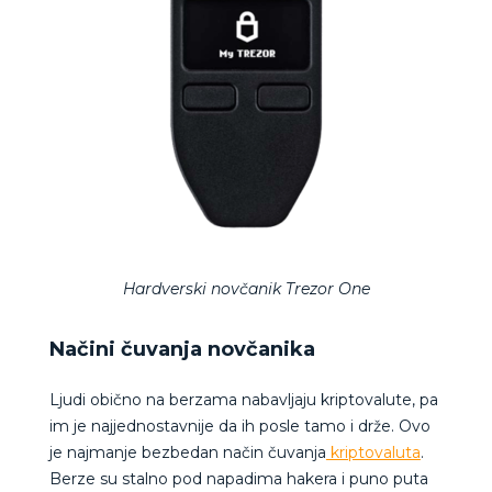
Hardverski novčanik Trezor One
Načini čuvanja novčanika
Ljudi obično na berzama nabavljaju kriptovalute, pa
im je najjednostavnije da ih posle tamo i drže. Ovo
je najmanje bezbedan način čuvanja
kriptovaluta
.
Berze su stalno pod napadima hakera i puno puta