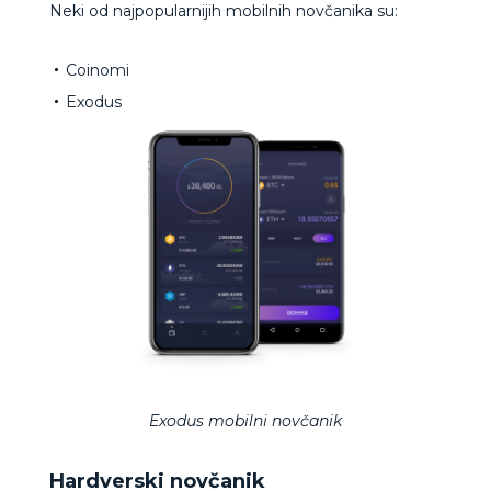
Neki od najpopularnijih mobilnih novčanika su:
Coinomi
Exodus
Exodus mobilni novčanik
Hardverski novčanik