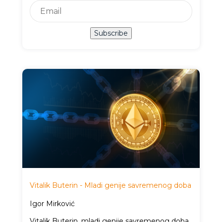
Subscribe
Vitalik Buterin - Mladi genije savremenog doba
Igor Mirković
Vitalik Buterin, mladi genije savremenog doba,