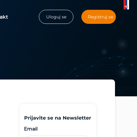
akt
Uloguj se
Registruj se
Prijavite se na Newsletter
Email